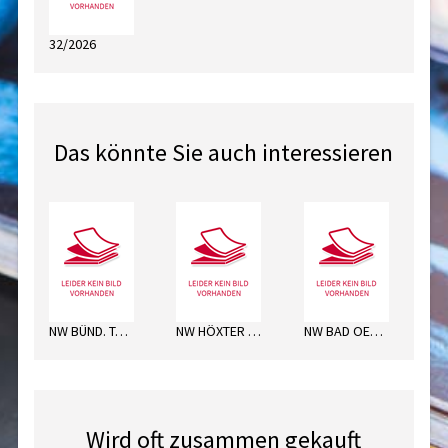
32/2026
Das könnte Sie auch interessieren
NW BÜND. TAGEBL. MI
NW HÖXTER MO
NW BAD OEYNHAUS. DO
Wird oft zusammen gekauft