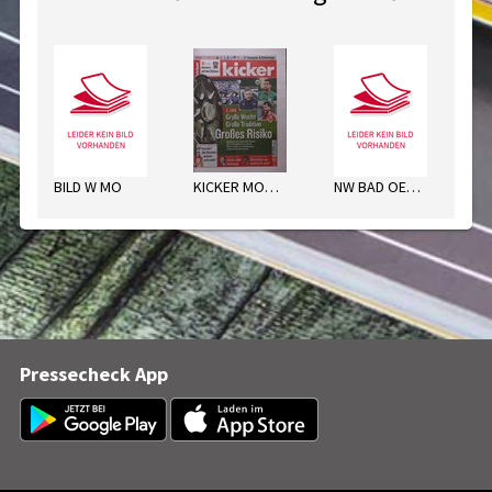
BILD W MO
KICKER MONTAG
NW BAD OEYNHAUS. MO
Pressecheck App