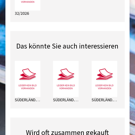
32/2026
Das könnte Sie auch interessieren
SÜDERLÄND.VOLKSFR.MI
SÜDERLÄND.VOLKSFR.DO
SÜDERLÄND.VOLKSFR.FR
Wird oft zusammen gekauft