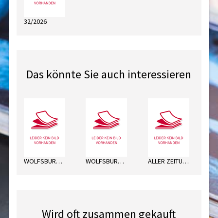
32/2026
Das könnte Sie auch interessieren
WOLFSBURGER ALLG.FR
WOLFSBURGER ALLG.SA
ALLER ZEITUNG MO
Wird oft zusammen gekauft