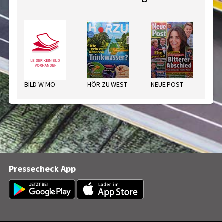
BILD W MO
HÖR ZU WEST
NEUE POST
Pressecheck App