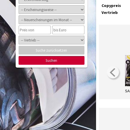
Copypreis
Vertrieb
Suche zurücksetzen
Suchen