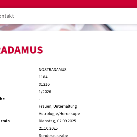
ontakt
RADAMUS
NOSTRADAMUS
r
1184
91216
1/2026
abe
-
Frauen, Unterhaltung
Astrologie/Horoskope
ermin
Dienstag, 02.09.2025
21.10.2025
Sonderausgabe