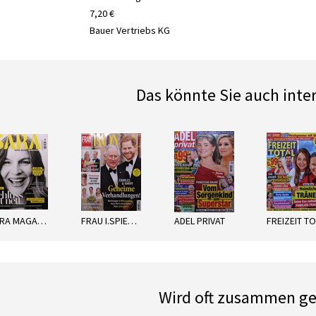
7,20 €
Bauer Vertriebs KG
Das könnte Sie auch inte
next
SARA MAGAZIN
FRAU I.SPIEGEL ROYAL
ADEL PRIVAT
Wird oft zusammen ge