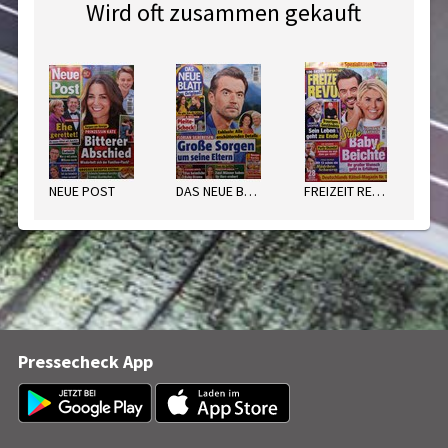
Wird oft zusammen gekauft
NEUE POST
DAS NEUE BLATT
FREIZEIT REVUE
DI
Pressecheck App