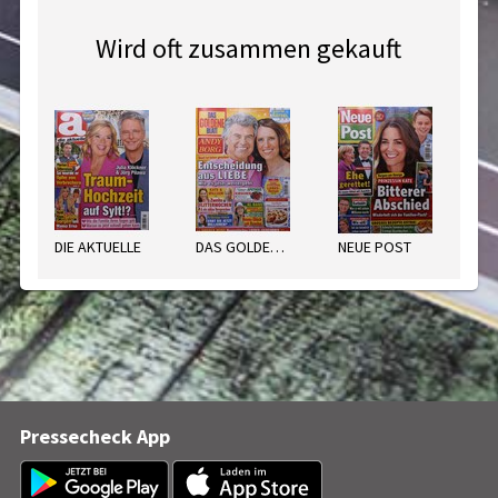
Wird oft zusammen gekauft
DIE AKTUELLE
DAS GOLDENE BLATT
NEUE POST
Pressecheck App