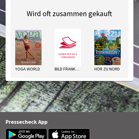
Wird oft zusammen gekauft
YOGA WORLD
BILD FRANKFURT MO
HÖR ZU NORD
Pressecheck App