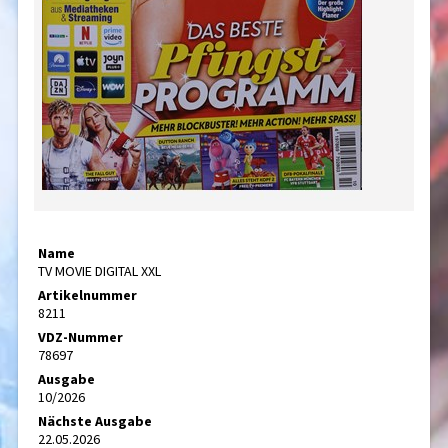
Name
TV MOVIE DIGITAL XXL
Artikelnummer
8211
VDZ-Nummer
78697
Ausgabe
10/2026
Nächste Ausgabe
22.05.2026