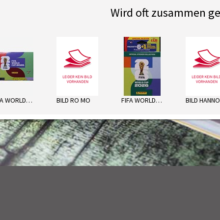
Wird oft zusammen ge
next
FIFA WORLD CUP STICKER 2026
BILD RO MO
FIFA WORLD C. ECO-BLISTER 2026