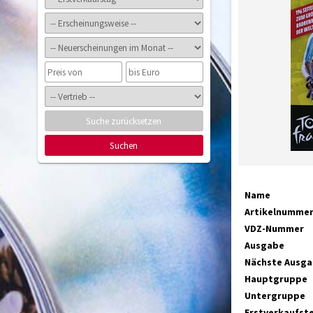
Suche zurücksetzen
Suchen
Name
Artikelnumme
VDZ-Nummer
Ausgabe
Nächste Ausg
Hauptgruppe
Untergruppe
Erstverkaufst