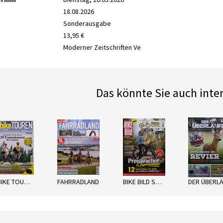
18.08.2026
Sonderausgabe
13,95 €
Moderner Zeitschriften Ve
Das könnte Sie auch inte
next
E-BIKE TOUREN
FAHRRADLAND
BIKE BILD SPEZIAL