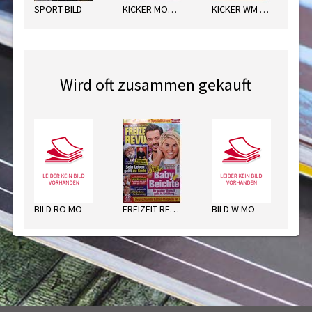
SPORT BILD
KICKER MONTAG
KICKER WM 2026
Wird oft zusammen gekauft
BILD RO MO
FREIZEIT REVUE
BILD W MO