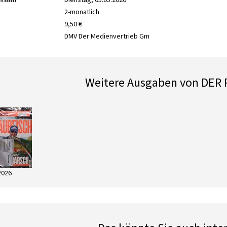
2-monatlich
9,50 €
DMV Der Medienvertrieb Gm
Weitere Ausgaben von DER
2026