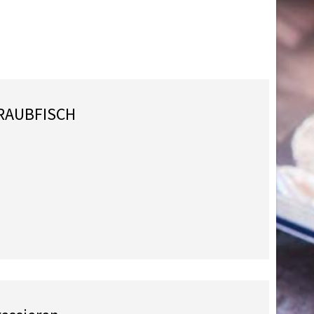
 RAUBFISCH