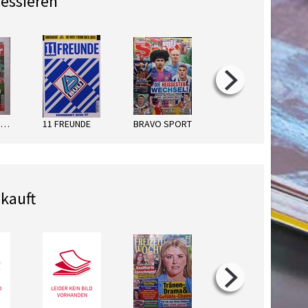
ressieren
KICKER DONNERSTAG
11 FREUNDE
BRAVO SPORT
SPORT BILD SH WM 2026
kauft