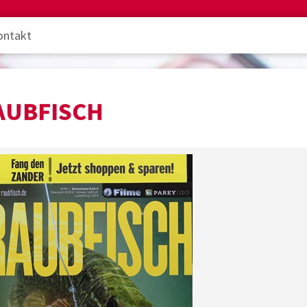
ontakt
AUBFISCH