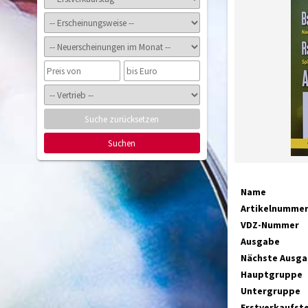
Suche zurücksetzen
Suchen
Name
Artikelnumme
VDZ-Nummer
Ausgabe
Nächste Ausg
Hauptgruppe
Untergruppe
Erstverkaufst