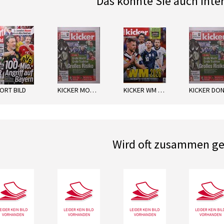
Das könnte Sie auch inte
next
ORT BILD
KICKER MONTAG
KICKER WM 2026
Wird oft zusammen ge
next