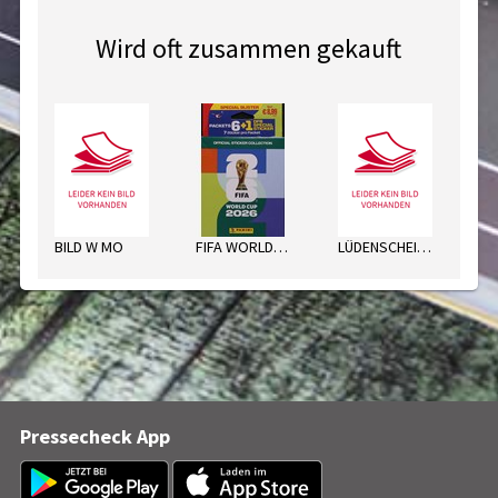
Wird oft zusammen gekauft
BILD W MO
FIFA WORLD C. ECO-BLISTER 2026
LÜDENSCHEIDER NACH.MO
Pressecheck App