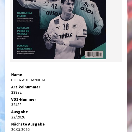
Name
BOCK AUF HANDBALL
Artikelnummer
23872
VDZ-Nummer
32488
Ausgabe
22/2026
Nächste Ausgabe
26.05.2026