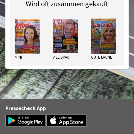
Wird oft zusammen gekauft
MINI
VIEL SPAß
GUTE LAUNE
Pressecheck App