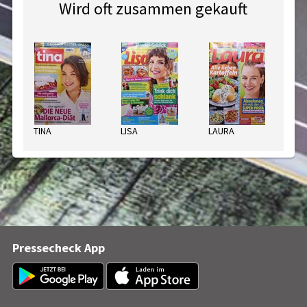
Wird oft zusammen gekauft
TINA
LISA
LAURA
LE
Pressecheck App