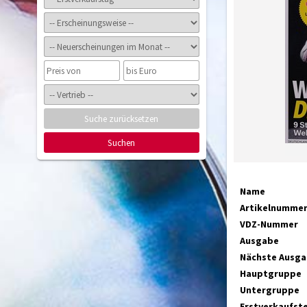
Suche zurücksetzen
Suchen
Name
Artikelnumme
VDZ-Nummer
Ausgabe
Nächste Ausg
Hauptgruppe
Untergruppe
Erstverkaufst