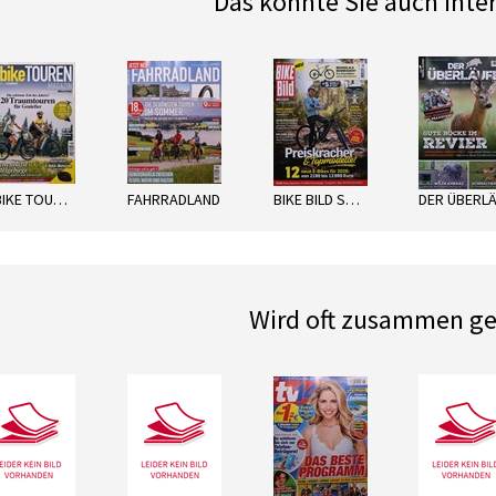
Das könnte Sie auch inte
next
E-BIKE TOUREN
FAHRRADLAND
BIKE BILD SPEZIAL
Wird oft zusammen ge
next