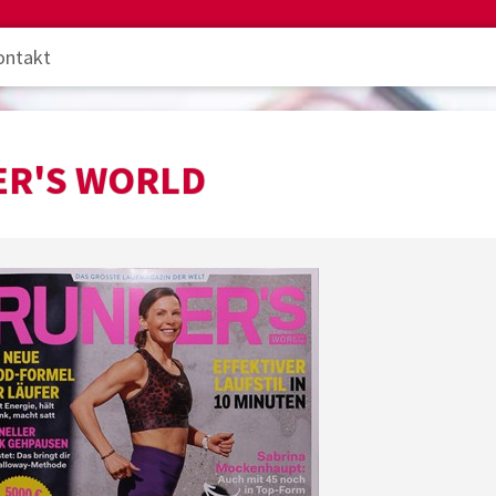
ontakt
R'S WORLD