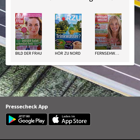
BILD DER FRAU
HÖR ZU NORD
FERNSEHWOCHE NORD
Pressecheck App