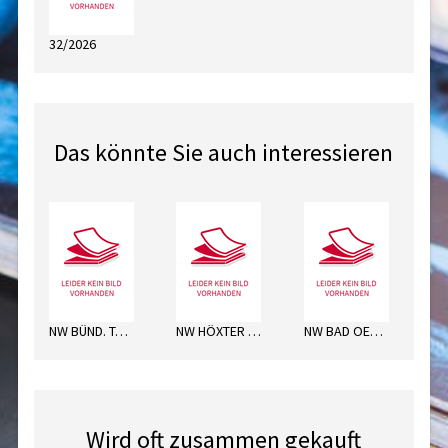
32/2026
Das könnte Sie auch interessieren
NW BÜND. TAGEBL. MI
NW HÖXTER MO
NW BAD OEYNHAUS. DO
Wird oft zusammen gekauft