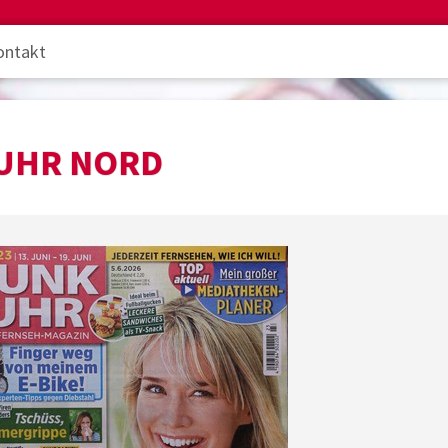
ontakt
UHR NORD