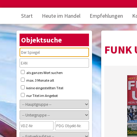
Start
Heute im Handel
Empfehlungen
K
Objektsuche
FUNK 
als ganzes Wort suchen
max. 3 Monate alt
keine eingestellten Titel
nur Titel im Angebot