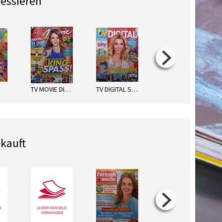
ressieren
TV MOVIE DIGITAL XXL
TV DIGITAL SKY SATELLIT
TV SPIELFILM DIG. XXL
kauft