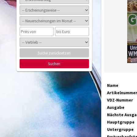
Suche zurücksetzen
Suchen
Name
Artikelnumme
VDZ-Nummer
Ausgabe
Nächste Ausg
Hauptgruppe
Untergruppe
Erstverkaufst