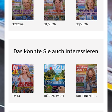
32/2026
31/2026
30/2026
Das könnte Sie auch interessieren
TV 14
HÖR ZU WEST
AUF EINEN BLICK WEST
TV