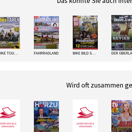
Das könnte Sie auch inte
next
E-BIKE TOUREN
FAHRRADLAND
BIKE BILD SPEZIAL
Wird oft zusammen ge
next