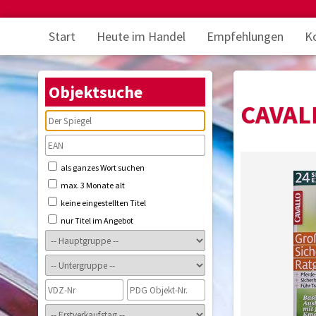
Start
Heute im Handel
Empfehlungen
K
Objektsuche
CAVAL
als ganzes Wort suchen
max. 3 Monate alt
keine eingestellten Titel
nur Titel im Angebot