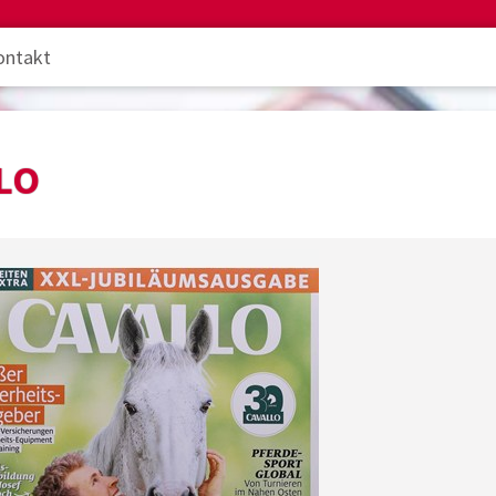
ontakt
LO