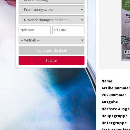
Suche zurücksetzen
Suchen
Name
Artikelnumme
VDZ-Nummer
Ausgabe
Nächste Ausg
Hauptgruppe
Untergruppe
Erstverkaufst