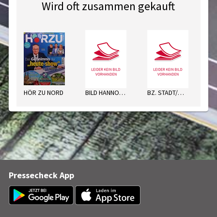
Wird oft zusammen gekauft
HÖR ZU NORD
BILD HANNOV.MO
BZ. STADT/WOLFENBÜTTEL MO
Pressecheck App