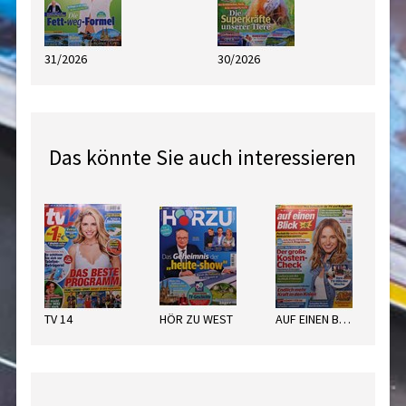
31/2026
30/2026
Das könnte Sie auch interessieren
TV 14
HÖR ZU WEST
AUF EINEN BLICK WEST
TV